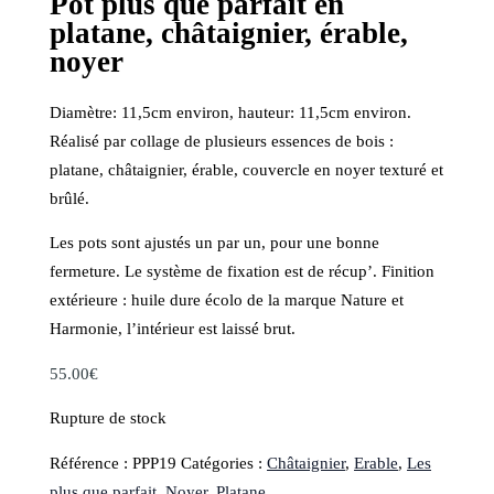
Pot plus que parfait en
platane, châtaignier, érable,
noyer
Diamètre: 11,5cm environ, hauteur: 11,5cm environ.
Réalisé par collage de plusieurs essences de bois :
platane, châtaignier, érable, couvercle en noyer texturé et
brûlé.
Les pots sont ajustés un par un, pour une bonne
fermeture. Le système de fixation est de récup’. Finition
extérieure : huile dure écolo de la marque Nature et
Harmonie, l’intérieur est laissé brut.
55.00
€
Rupture de stock
Référence :
PPP19
Catégories :
Châtaignier
,
Erable
,
Les
plus que parfait
,
Noyer
,
Platane