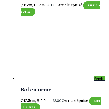
Ø15cm, H:5cm
26.00
€
Article épuisé
LIRE LA
SUITE
Vendu
Bol en orme
Ø15.5cm, H:5.5cm
22.00
€
Article épuisé
LIRE
LA SUITE