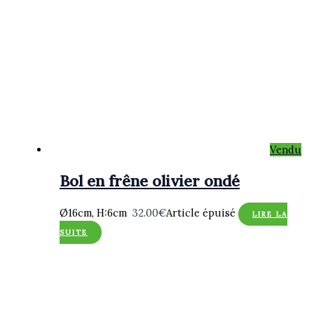
Vendu
Bol en frêne olivier ondé
Ø16cm, H:6cm
32.00
€
Article épuisé
LIRE LA
SUITE