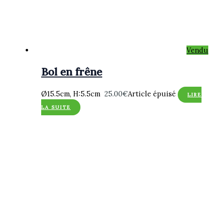
Vendu
Bol en frêne
Ø15.5cm, H:5.5cm
25.00
€
Article épuisé
LIRE
LA SUITE