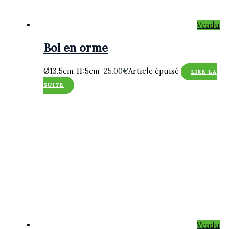
Vendu
Bol en orme
Ø13.5cm, H:5cm
25.00
€
Article épuisé
LIRE LA
SUITE
Vendu