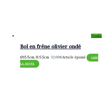
Vendu
Bol en frêne olivier ondé
Ø15.5cm, H:5.5cm
32.00
€
Article épuisé
LIRE
LA SUITE