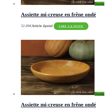
Vendu
Assiette mi-creuse en frêne ondé
32.00
€
Article épuisé
LIRE LA SUITE
Vendu
Assiette mi-creuse en frêne ondé