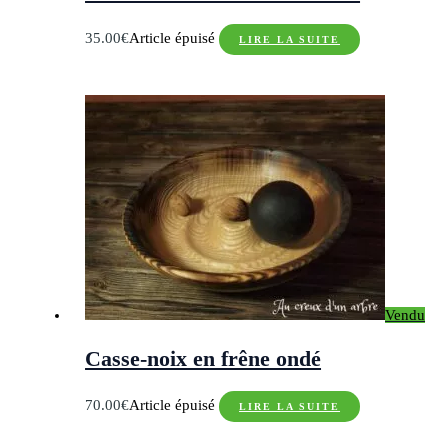
35.00
€
Article épuisé
LIRE LA SUITE
Vendu
Casse-noix en frêne ondé
70.00
€
Article épuisé
LIRE LA SUITE