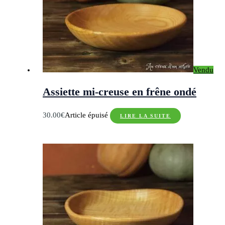
Vendu
Assiette mi-creuse en frêne ondé
30.00
€
Article épuisé
LIRE LA SUITE