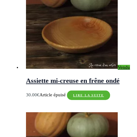
Vendu
Assiette mi-creuse en frêne ondé
30.00
€
Article épuisé
LIRE LA SUITE