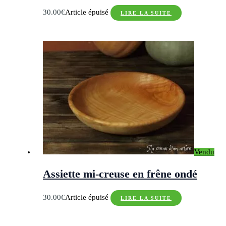
30.00
€
Article épuisé
LIRE LA SUITE
Vendu
Assiette mi-creuse en frêne ondé
30.00
€
Article épuisé
LIRE LA SUITE