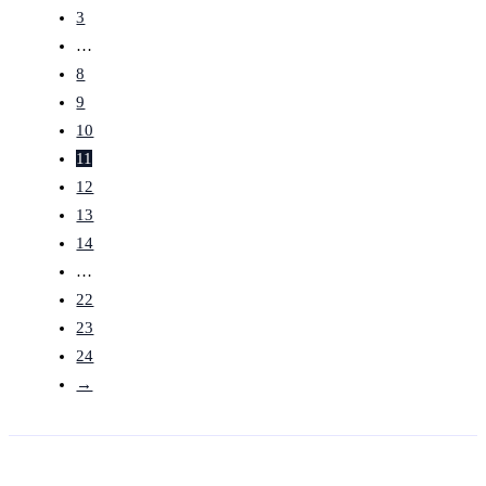
3
…
8
9
10
11
12
13
14
…
22
23
24
→