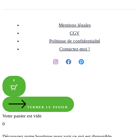
Mentions légales
CGV
Politique de confidentialité
Contactez-moi !
0
FERMER LE PANIER
Votre panier est vide
0
Découvrez notre boutique pour voir ce qui est disponible