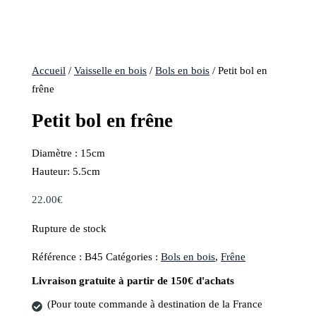
Accueil
/
Vaisselle en bois
/
Bols en bois
/ Petit bol en
frêne
Petit bol en frêne
Diamètre : 15cm
Hauteur: 5.5cm
22.00
€
Rupture de stock
Référence :
B45
Catégories :
Bols en bois
,
Frêne
Livraison gratuite à partir de 150€ d'achats
(Pour toute commande à destination de la France