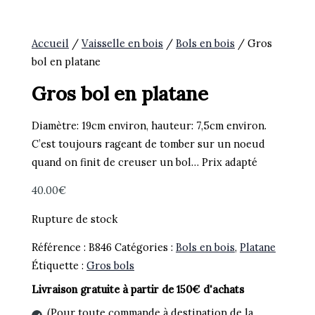
Accueil
/
Vaisselle en bois
/
Bols en bois
/ Gros
bol en platane
Gros bol en platane
Diamètre: 19cm environ, hauteur: 7,5cm environ.
C’est toujours rageant de tomber sur un noeud
quand on finit de creuser un bol… Prix adapté
40.00
€
Rupture de stock
Référence :
B846
Catégories :
Bols en bois
,
Platane
Étiquette :
Gros bols
Livraison gratuite à partir de 150€ d'achats
(Pour toute commande à destination de la