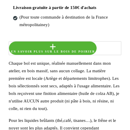
à
Livraison gratuite à partir de 150€ d'achats
25.00€
(Pour toute commande à destination de la France
métropolitainey)
EN SAVOIR PLUS SUR LE BOIS DE POIRIER
Chaque bol est unique, réalisée manuellement dans mon
atelier, en bois massif, sans aucun collage. La matière
première est locale (Ariège et départements limitrophes). Les
bois sélectionnés sont secs, adaptés à l'usage alimentaire. Les
bols reçoivent une finition alimentaire (huile de colza AB), je
n'utilise AUCUN autre produit (ni pâte à bois, ni résine, ni
colle, ni rien du tout).
Pour les liquides brûlants (thé,café, tisanes…), le frêne et le
noyer sont les plus adaptés. Il convient cependant