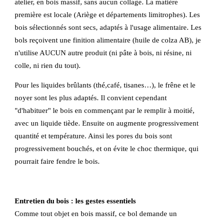
atelier, en bois massif, sans aucun collage. La matière
première est locale (Ariège et départements limitrophes). Les
bois sélectionnés sont secs, adaptés à l'usage alimentaire. Les
bols reçoivent une finition alimentaire (huile de colza AB), je
n'utilise AUCUN autre produit (ni pâte à bois, ni résine, ni
colle, ni rien du tout).
Pour les liquides brûlants (thé,café, tisanes…), le frêne et le
noyer sont les plus adaptés. Il convient cependant
"d'habituer" le bois en commençant par le remplir à moitié,
avec un liquide tiède. Ensuite on augmente progressivement
quantité et température. Ainsi les pores du bois sont
progressivement bouchés, et on évite le choc thermique, qui
pourrait faire fendre le bois.
Entretien du bois : les gestes essentiels
Comme tout objet en bois massif, ce bol demande un