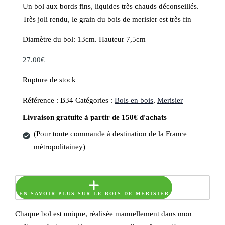
Un bol aux bords fins, liquides très chauds déconseillés.
Très joli rendu, le grain du bois de merisier est très fin
Diamètre du bol: 13cm. Hauteur 7,5cm
27.00
€
Rupture de stock
Référence :
B34
Catégories :
Bols en bois
,
Merisier
Livraison gratuite à partir de 150€ d'achats
(Pour toute commande à destination de la France
métropolitainey)
EN SAVOIR PLUS SUR LE BOIS DE MERISIER
Chaque bol est unique, réalisée manuellement dans mon