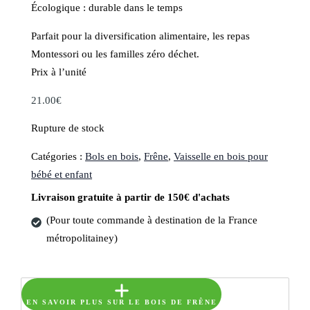
Écologique : durable dans le temps
Parfait pour la diversification alimentaire, les repas
Montessori ou les familles zéro déchet.
Prix à l’unité
21.00
€
Rupture de stock
Catégories :
Bols en bois
,
Frêne
,
Vaisselle en bois pour
bébé et enfant
Livraison gratuite à partir de 150€ d'achats
(Pour toute commande à destination de la France
métropolitainey)
EN SAVOIR PLUS SUR LE BOIS DE FRÊNE