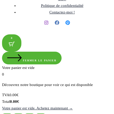
Politique de confidentialité
Contactez-moi !
0
FERMER LE PANIER
Votre panier est vide
0
Découvrez notre boutique pour voir ce qui est disponible
Montant
TVA
0.00
€
de
Total
Total
0.00
€
la
du
Votre panier est vide. Achetez maintenant →