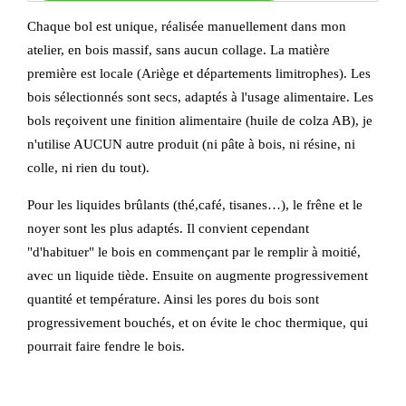
Chaque bol est unique, réalisée manuellement dans mon
atelier, en bois massif, sans aucun collage. La matière
première est locale (Ariège et départements limitrophes). Les
bois sélectionnés sont secs, adaptés à l'usage alimentaire. Les
bols reçoivent une finition alimentaire (huile de colza AB), je
n'utilise AUCUN autre produit (ni pâte à bois, ni résine, ni
colle, ni rien du tout).
Pour les liquides brûlants (thé,café, tisanes…), le frêne et le
noyer sont les plus adaptés. Il convient cependant
"d'habituer" le bois en commençant par le remplir à moitié,
avec un liquide tiède. Ensuite on augmente progressivement
quantité et température. Ainsi les pores du bois sont
progressivement bouchés, et on évite le choc thermique, qui
pourrait faire fendre le bois.