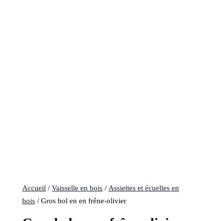
Accueil
/
Vaisselle en bois
/
Assiettes et écuelles en
bois
/ Gros bol en en frêne-olivier