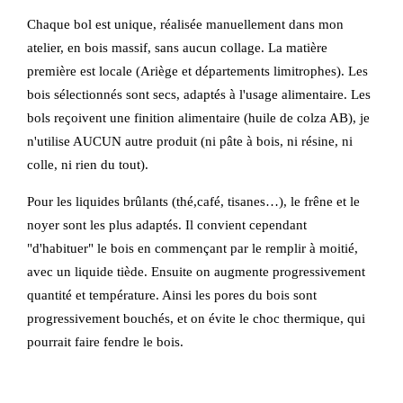
Chaque bol est unique, réalisée manuellement dans mon
atelier, en bois massif, sans aucun collage. La matière
première est locale (Ariège et départements limitrophes). Les
bois sélectionnés sont secs, adaptés à l'usage alimentaire. Les
bols reçoivent une finition alimentaire (huile de colza AB), je
n'utilise AUCUN autre produit (ni pâte à bois, ni résine, ni
colle, ni rien du tout).
Pour les liquides brûlants (thé,café, tisanes…), le frêne et le
noyer sont les plus adaptés. Il convient cependant
"d'habituer" le bois en commençant par le remplir à moitié,
avec un liquide tiède. Ensuite on augmente progressivement
quantité et température. Ainsi les pores du bois sont
progressivement bouchés, et on évite le choc thermique, qui
pourrait faire fendre le bois.