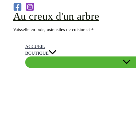
Aller
Au creux d'un arbre
au
contenu
Vaisselle en bois, ustensiles de cuisine et +
ACCUEIL
BOUTIQUE