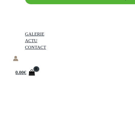
GALERIE
ACTU
CONTACT
0.00
€