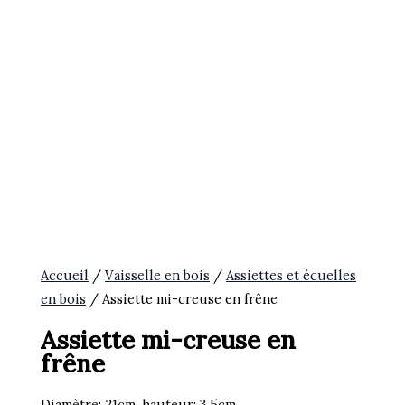
Accueil
/
Vaisselle en bois
/
Assiettes et écuelles
en bois
/ Assiette mi-creuse en frêne
Assiette mi-creuse en
frêne
Diamètre: 21cm, hauteur: 3,5cm.