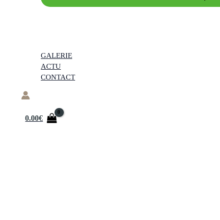
GALERIE
ACTU
CONTACT
0.00
€