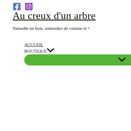
Aller
Au creux d'un arbre
au
contenu
Vaisselle en bois, ustensiles de cuisine et +
ACCUEIL
BOUTIQUE