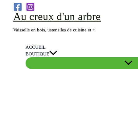
Aller
Au creux d'un arbre
au
contenu
Vaisselle en bois, ustensiles de cuisine et +
ACCUEIL
BOUTIQUE