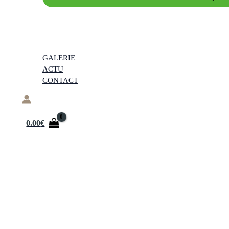
GALERIE
ACTU
CONTACT
0.00
€