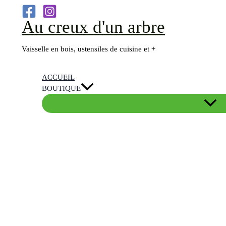
Aller
Au creux d'un arbre
au
contenu
Vaisselle en bois, ustensiles de cuisine et +
ACCUEIL
BOUTIQUE