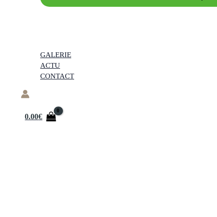
GALERIE
ACTU
CONTACT
0.00
€