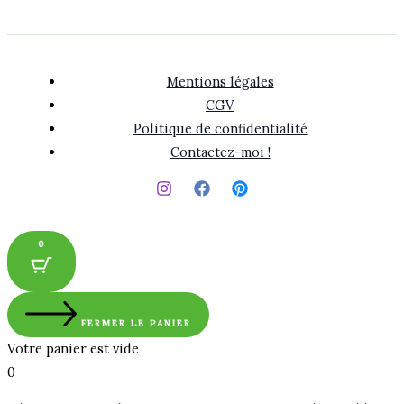
Mentions légales
CGV
Politique de confidentialité
Contactez-moi !
0
FERMER LE PANIER
Votre panier est vide
0