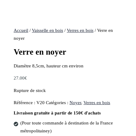
Accueil
/
Vaisselle en bois
/
Verres en bois
/ Verre en
noyer
Verre en noyer
Diamètre 8,5cm, hauteur cm environ
27.00
€
Rupture de stock
Référence :
V20
Catégories :
Noyer
,
Verres en bois
Livraison gratuite à partir de 150€ d'achats
(Pour toute commande à destination de la France
métropolitainey)