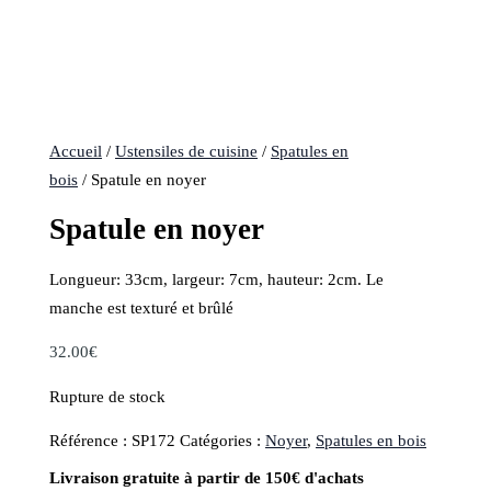
Accueil
/
Ustensiles de cuisine
/
Spatules en
bois
/ Spatule en noyer
Spatule en noyer
Longueur: 33cm, largeur: 7cm, hauteur: 2cm. Le
manche est texturé et brûlé
32.00
€
Rupture de stock
Référence :
SP172
Catégories :
Noyer
,
Spatules en bois
Livraison gratuite à partir de 150€ d'achats