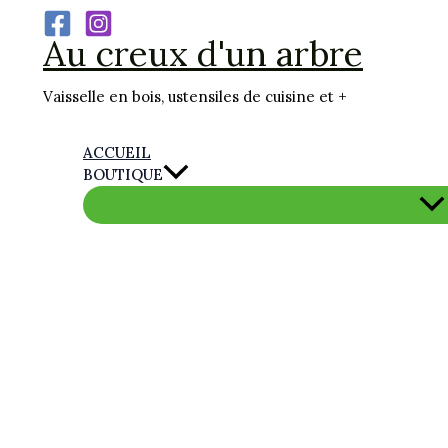
Aller
Au creux d'un arbre
au
contenu
Vaisselle en bois, ustensiles de cuisine et +
ACCUEIL
BOUTIQUE