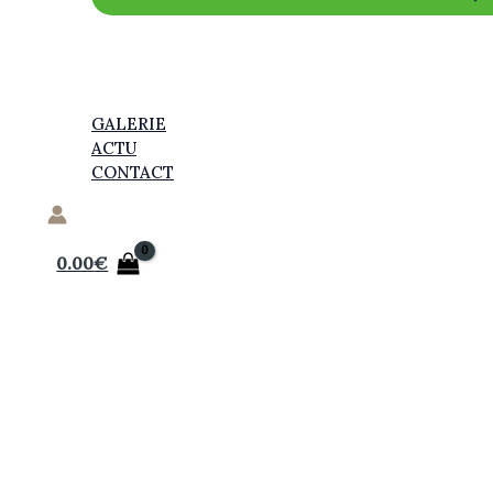
GALERIE
ACTU
CONTACT
0.00
€