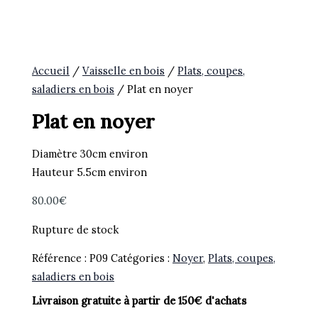
Accueil
/
Vaisselle en bois
/
Plats, coupes,
saladiers en bois
/ Plat en noyer
Plat en noyer
Diamètre 30cm environ
Hauteur 5.5cm environ
80.00
€
Rupture de stock
Référence :
P09
Catégories :
Noyer
,
Plats, coupes,
saladiers en bois
Livraison gratuite à partir de 150€ d'achats