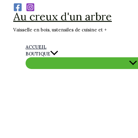
Aller
Au creux d'un arbre
au
contenu
Vaisselle en bois, ustensiles de cuisine et +
ACCUEIL
BOUTIQUE