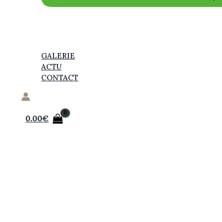
GALERIE
ACTU
CONTACT
0.00
€