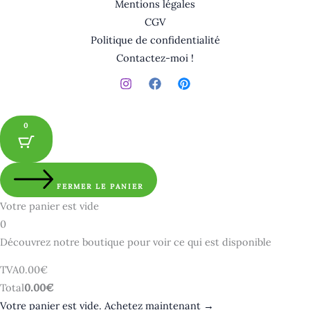
Mentions légales
CGV
Politique de confidentialité
Contactez-moi !
0
FERMER LE PANIER
Votre panier est vide
0
Découvrez notre boutique pour voir ce qui est disponible
Montant
TVA
0.00
€
de
Total
Total
0.00
€
la
du
Votre panier est vide. Achetez maintenant →