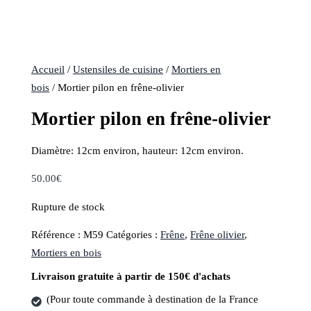
Accueil
/
Ustensiles de cuisine
/
Mortiers en
bois
/ Mortier pilon en frêne-olivier
Mortier pilon en frêne-olivier
Diamètre: 12cm environ, hauteur: 12cm environ.
50.00
€
Rupture de stock
Référence :
M59
Catégories :
Frêne
,
Frêne olivier
,
Mortiers en bois
Livraison gratuite à partir de 150€ d'achats
(Pour toute commande à destination de la France