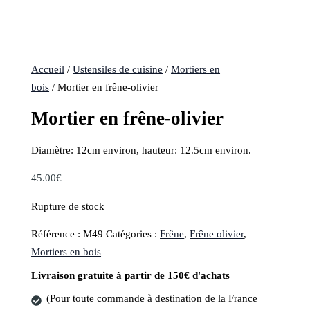
Accueil
/
Ustensiles de cuisine
/
Mortiers en
bois
/ Mortier en frêne-olivier
Mortier en frêne-olivier
Diamètre: 12cm environ, hauteur: 12.5cm environ.
45.00
€
Rupture de stock
Référence :
M49
Catégories :
Frêne
,
Frêne olivier
,
Mortiers en bois
Livraison gratuite à partir de 150€ d'achats
(Pour toute commande à destination de la France