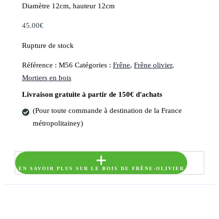
Diamètre 12cm, hauteur 12cm
45.00
€
Rupture de stock
Référence :
M56
Catégories :
Frêne
,
Frêne olivier
,
Mortiers en bois
Livraison gratuite à partir de 150€ d'achats
(Pour toute commande à destination de la France
métropolitainey)
EN SAVOIR PLUS SUR LE BOIS DE FRÊNE-OLIVIER