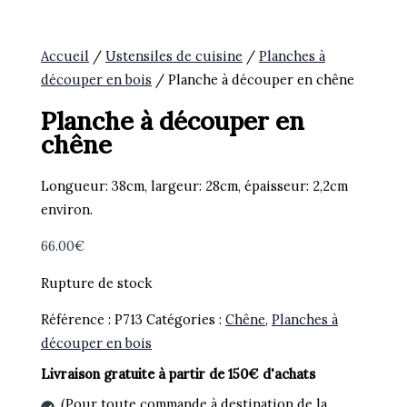
Accueil
/
Ustensiles de cuisine
/
Planches à
découper en bois
/ Planche à découper en chêne
Planche à découper en
chêne
Longueur: 38cm, largeur: 28cm, épaisseur: 2,2cm
environ.
66.00
€
Rupture de stock
Référence :
P713
Catégories :
Chêne
,
Planches à
découper en bois
Livraison gratuite à partir de 150€ d'achats
(Pour toute commande à destination de la