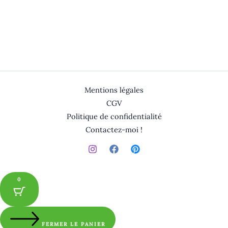
Mentions légales
CGV
Politique de confidentialité
Contactez-moi !
0
FERMER LE PANIER