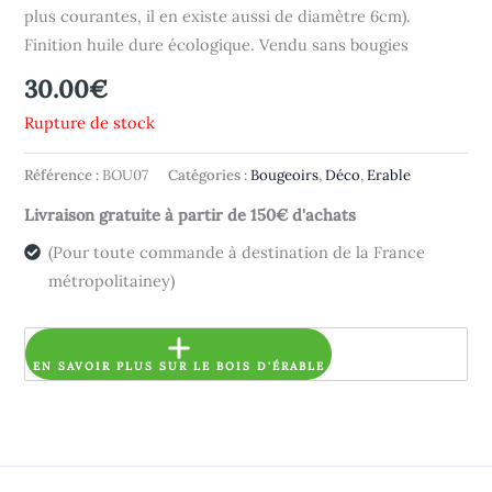
plus courantes, il en existe aussi de diamètre 6cm).
Finition huile dure écologique. Vendu sans bougies
30.00
€
Rupture de stock
Référence :
BOU07
Catégories :
Bougeoirs
,
Déco
,
Erable
Livraison gratuite à partir de 150€ d'achats
(Pour toute commande à destination de la France
métropolitainey)
EN SAVOIR PLUS SUR LE BOIS D'ÉRABLE