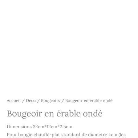
Accueil
/
Déco
/
Bougeoirs
/ Bougeoir en érable ondé
Bougeoir en érable ondé
Dimensions 32cm*12cm*2.5cm
Pour bougie chauffe-plat standard de diamètre 4cm (les